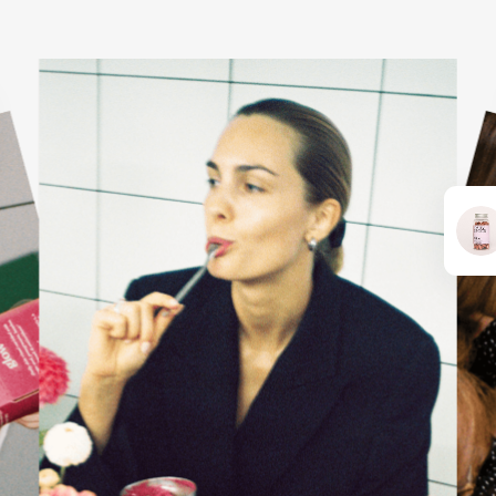
KARŠTI PATIEKALAI
PIETŪS / VAKARIENĖ