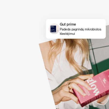
Gut prime
Padeda pagrindą mikrobiotos
klestėjimui