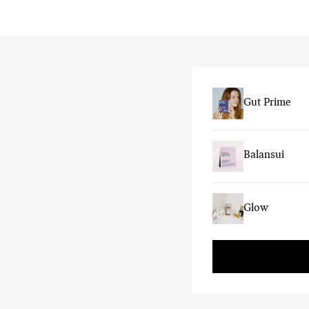
Gut Prime
Balansui
Glow