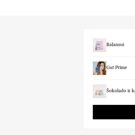
Balansui
Gut Prime
Šokolado ir k