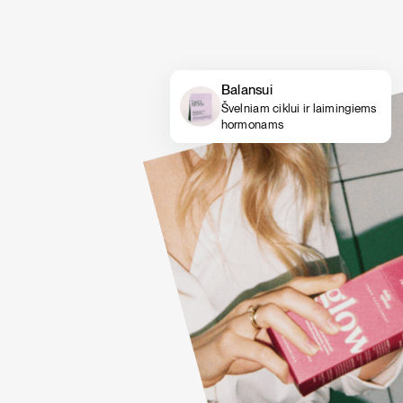
Balansui
Švelniam ciklui ir laimingiems
hormonams