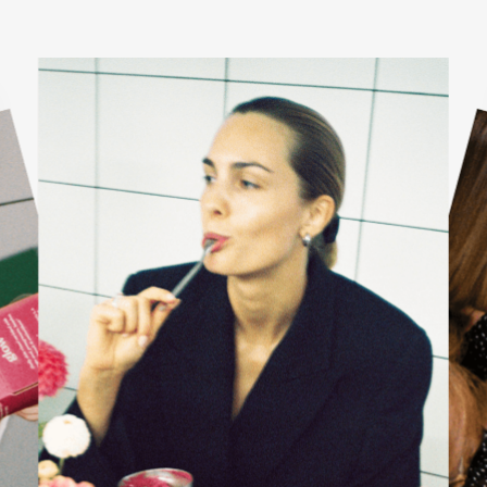
KARŠTI PATIEKALAI
PIETŪS / VAKARIENĖ