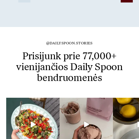
@DAILYSPOON.STORIES
Prisijunk prie 77,000+
vienijančios Daily Spoon
bendruomenės