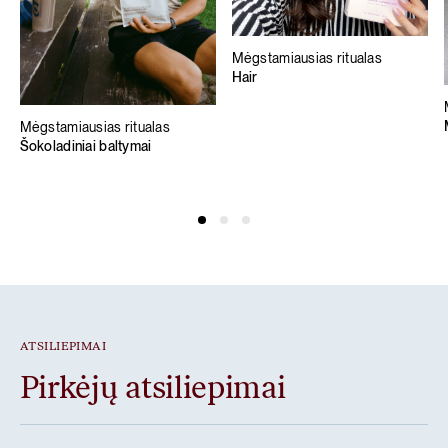
Mėgstamiausias ritualas
Hair
Mėgstamiausias ritualas
Šokoladiniai baltymai
ATSILIEPIMAI
Pirkėjų atsiliepimai