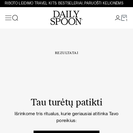
Eiti prie turinio
RIBOTO LEIDIMO TRAVEL KITS: BESTSELERIAI, PARUOŠTI KELIONĖMS
1
Paieška
REZULTATAI
Tau turėtų patikti
Išrinkome tris ritualus, kurie geriausiai atitinka Tavo
poreikius: