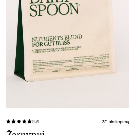
271 atsiliepimų
(4.9)