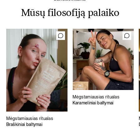
Mūsų filosofiją palaiko
Mėgstamiausias ritualas
Karameliniai baltymai
Mėgstamiausias ritualas
Braškiniai baltymai