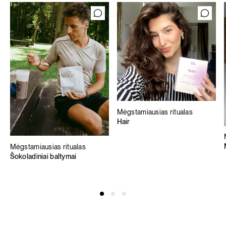
Mėgstamiausias ritualas
Hair
Mėgstamiausias ritualas
Šokoladiniai baltymai