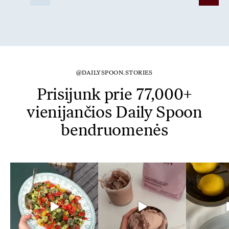
@DAILYSPOON.STORIES
Prisijunk prie 77,000+
vienijančios Daily Spoon
bendruomenės