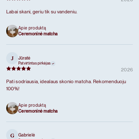
Labai skani, geriu tik su vandeniu.
Apie produktą
Ceremoninė matcha
Jūratė
J
Patvirtintas pirkėjas
2026
Pati sodriausia, idealaus skonio matcha. Rekomenduoju
100%!
Apie produktą
Ceremoninė matcha
Gabrielė
G