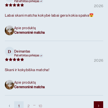
Patvirtintas pirkėjas
2026
Labai skani matcha kokybė labai gera kokia spalva
Apie produktą
Ceremoninė matcha
Deimantas
D
Patvirtintas pirkėjas
2026
Skani ir kokybiška matcha!
Apie produktą
Ceremoninė matcha
...
1
2
10