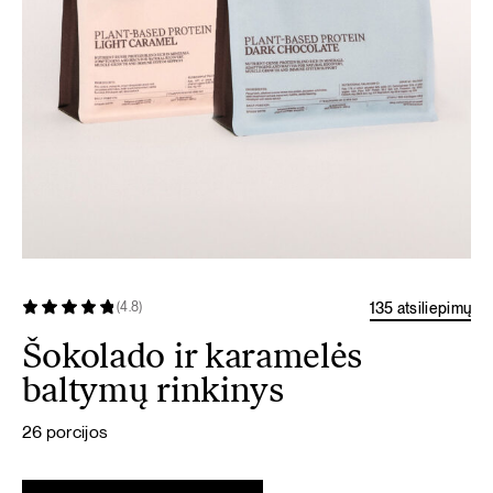
135 atsiliepimų
(4.8)
Šokolado ir karamelės
baltymų rinkinys
26 porcijos