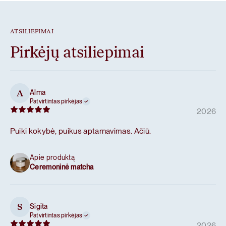
ATSILIEPIMAI
Pirkėjų atsiliepimai
Alma
A
Patvirtintas pirkėjas
2026
Puiki kokybė, puikus aptarnavimas. Ačiū.
Apie produktą
Ceremoninė matcha
Sigita
S
Patvirtintas pirkėjas
2026