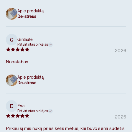
Apie produktą
De-stress
Gintautė
G
Patvirtintas pirkėjas
2026
Nuostabus
Apie produktą
De-stress
Eva
E
Patvirtintas pirkėjas
2026
Pirkau šį mišinuką prieš kelis metus, kai buvo sena sudėtis