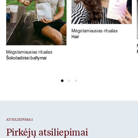
Mėgstamiausias ritualas
Hair
Mėgstamiausias ritualas
Šokoladiniai baltymai
ATSILIEPIMAI
Pirkėjų atsiliepimai