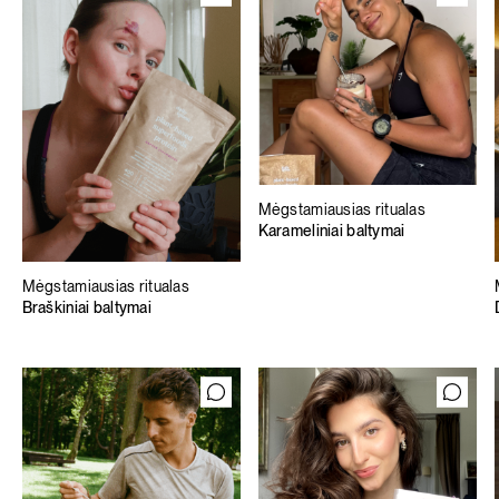
Mėgstamiausias ritualas
Karameliniai baltymai
Mėgstamiausias ritualas
Braškiniai baltymai