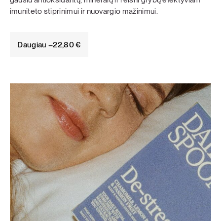
imuniteto stiprinimui ir nuovargio mažinimui.
Daugiau –
22,80
€