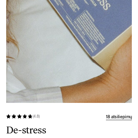
18 atsiliepimų
(4.8)
De-stress