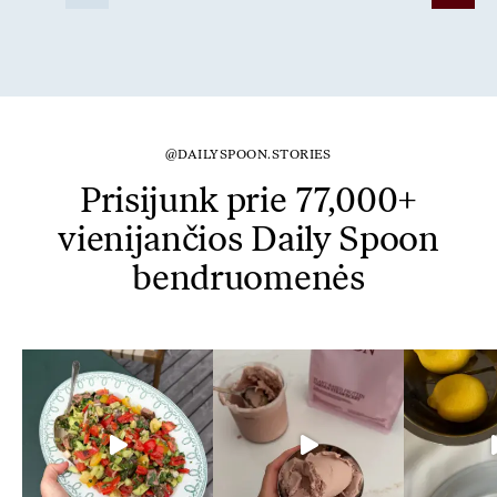
@DAILYSPOON.STORIES
Prisijunk prie 77,000+
vienijančios Daily Spoon
bendruomenės