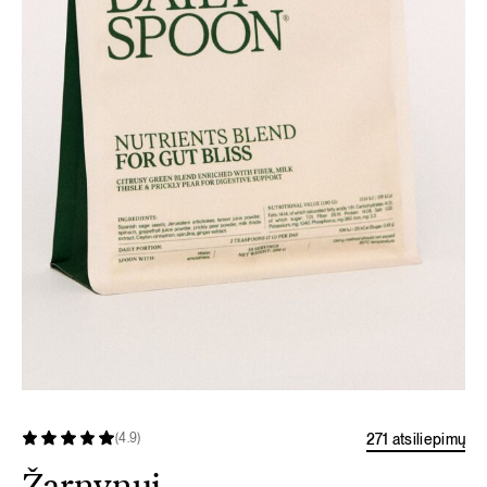
271 atsiliepimų
(4.9)