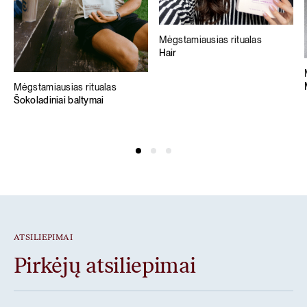
Mėgstamiausias ritualas
Hair
Mėgstamiausias ritualas
Šokoladiniai baltymai
ATSILIEPIMAI
Pirkėjų atsiliepimai