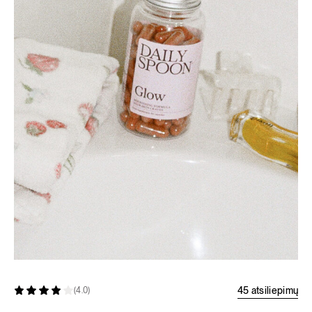
45 atsiliepimų
(4.0)