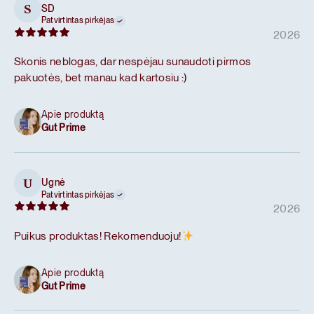
SD
S
Patvirtintas pirkėjas
2026
Skonis neblogas, dar nespėjau sunaudoti pirmos
pakuotės, bet manau kad kartosiu :)
Apie produktą
Gut Prime
Ugnė
U
Patvirtintas pirkėjas
2026
Puikus produktas! Rekomenduoju!
Apie produktą
Gut Prime