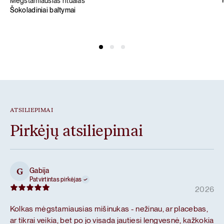
Mėgstamiausias ritualas
Šokoladiniai baltymai
ATSILIEPIMAI
Pirkėjų atsiliepimai
Gabija
G
Patvirtintas pirkėjas
2026
Kolkas mėgstamiausias mišinukas - nežinau, ar placebas,
ar tikrai veikia, bet po jo visada jautiesi lengvesnė, kažkokia