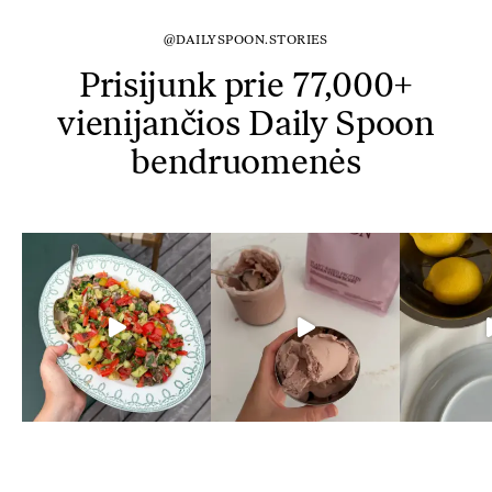
@DAILYSPOON.STORIES
Prisijunk prie 77,000+
vienijančios Daily Spoon
bendruomenės