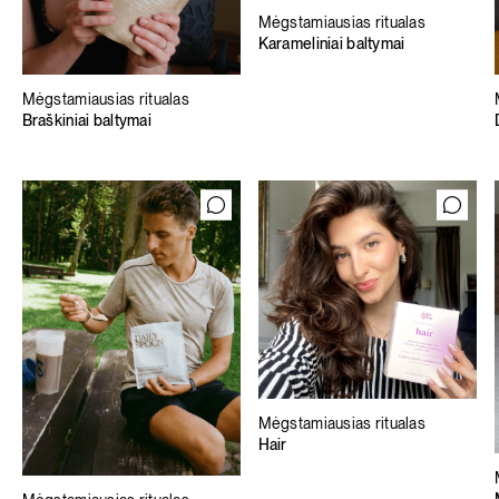
Mėgstamiausias ritualas
Karameliniai baltymai
Mėgstamiausias ritualas
Braškiniai baltymai
Mėgstamiausias ritualas
Hair