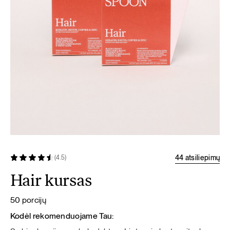
44 atsiliepimų
(4.5)
Hair kursas
50 porcijų
Kodėl rekomenduojame Tau: