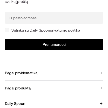
sveikų įpročių.
Sutinku su Daily Spoon
privatumo politika
Pagal problematiką
Pagal produktą
Daily Spoon