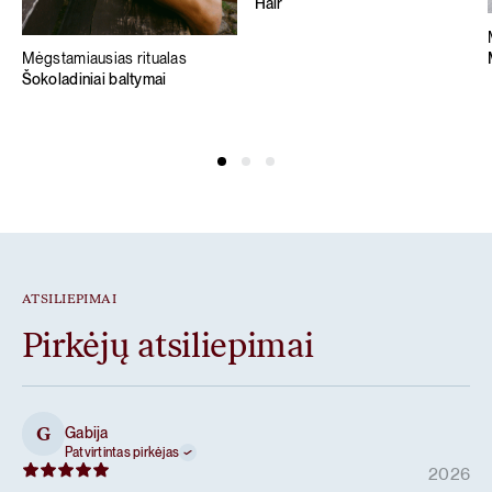
Hair
Mėgstamiausias ritualas
Šokoladiniai baltymai
ATSILIEPIMAI
Pirkėjų atsiliepimai
Gabija
G
Patvirtintas pirkėjas
2026