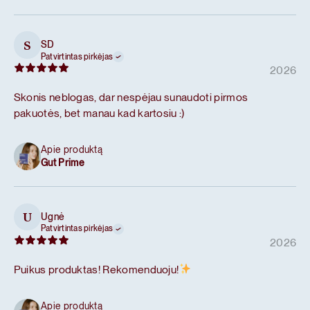
SD
S
Patvirtintas pirkėjas
2026
Skonis neblogas, dar nespėjau sunaudoti pirmos
pakuotės, bet manau kad kartosiu :)
Apie produktą
Gut Prime
Ugnė
U
Patvirtintas pirkėjas
2026
Puikus produktas! Rekomenduoju!
Apie produktą