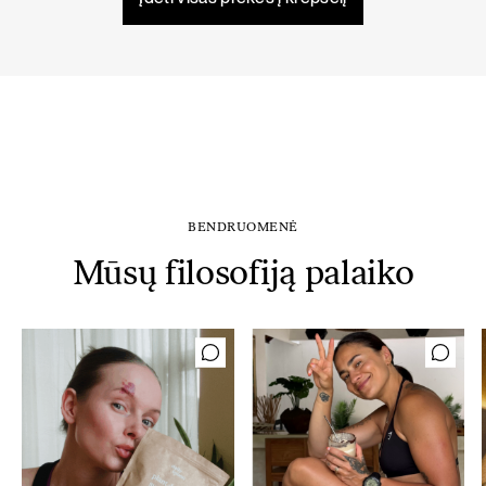
BENDRUOMENĖ
Mūsų filosofiją palaiko