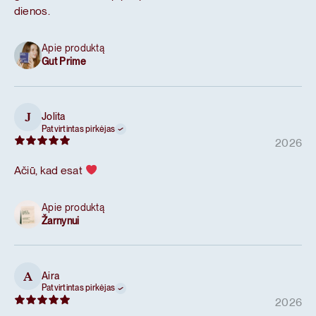
dienos.
Apie produktą
Gut Prime
Jolita
J
Patvirtintas pirkėjas
2026
Ačiū, kad esat
Apie produktą
Žarnynui
Aira
A
Patvirtintas pirkėjas
2026