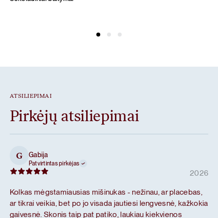
ATSILIEPIMAI
Pirkėjų atsiliepimai
Gabija
G
Patvirtintas pirkėjas
2026
Kolkas mėgstamiausias mišinukas - nežinau, ar placebas,
ar tikrai veikia, bet po jo visada jautiesi lengvesnė, kažkokia
gaivesnė. Skonis taip pat patiko, laukiau kiekvienos