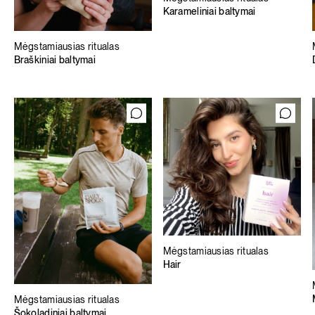
Karameliniai baltymai
Mėgstamiausias ritualas
Braškiniai baltymai
Mėgstamiausias ritualas
Hair
Mėgstamiausias ritualas
Šokoladiniai baltymai