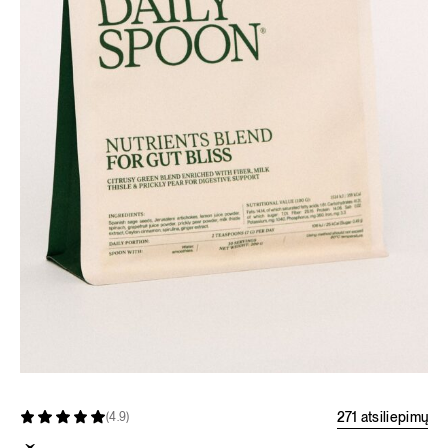
271 atsiliepimų
(4.9)