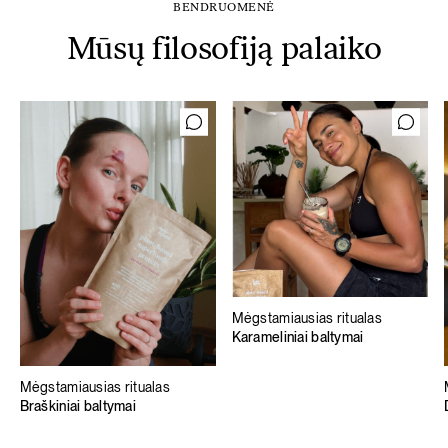
BENDRUOMENĖ
Mūsų filosofiją palaiko
Mėgstamiausias ritualas
Karameliniai baltymai
Mėgstamiausias ritualas
Braškiniai baltymai