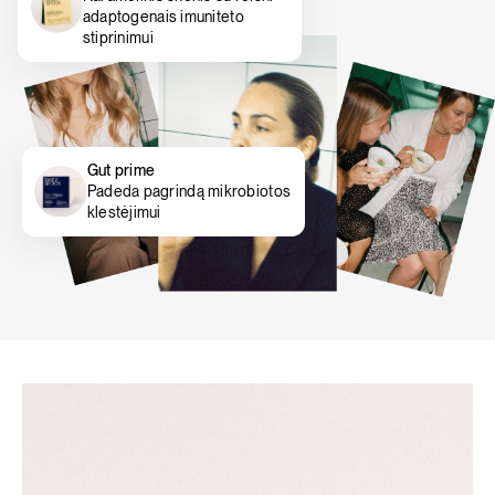
adaptogenais imuniteto
stiprinimui
Gut prime
Padeda pagrindą mikrobiotos
klestėjimui