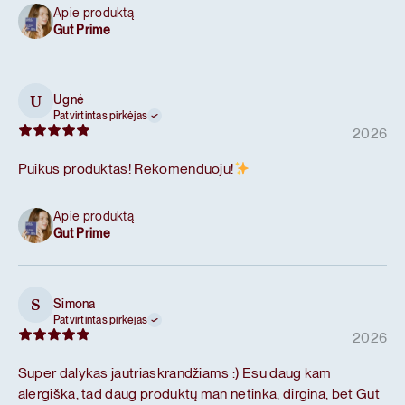
Apie produktą
Gut Prime
Ugnė
U
Patvirtintas pirkėjas
2026
Puikus produktas! Rekomenduoju!
Apie produktą
Gut Prime
Simona
S
Patvirtintas pirkėjas
2026
Super dalykas jautriaskrandžiams :) Esu daug kam
alergiška, tad daug produktų man netinka, dirgina, bet Gut