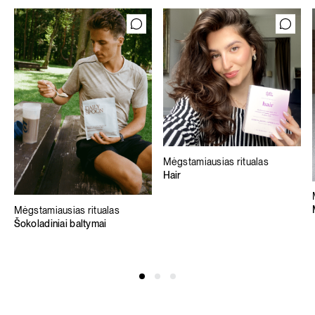
Mėgstamiausias ritualas
Hair
Mėgstamiausias ritualas
Šokoladiniai baltymai