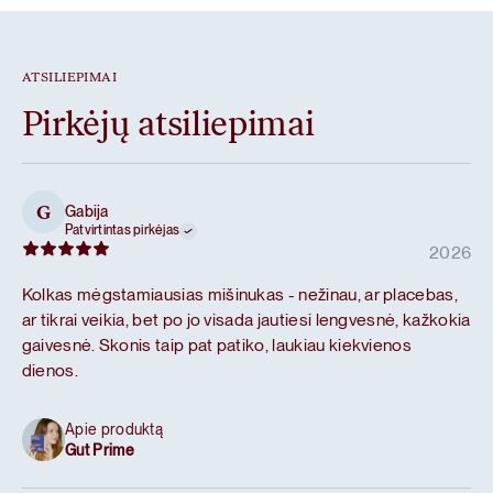
ATSILIEPIMAI
Pirkėjų atsiliepimai
Gabija
G
Patvirtintas pirkėjas
2026
Kolkas mėgstamiausias mišinukas - nežinau, ar placebas,
ar tikrai veikia, bet po jo visada jautiesi lengvesnė, kažkokia
gaivesnė. Skonis taip pat patiko, laukiau kiekvienos
dienos.
Apie produktą
Gut Prime