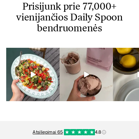
Prisijunk prie 77,000+
vienijančios Daily Spoon
bendruomenės
atsiliepimai 65
·
4.8