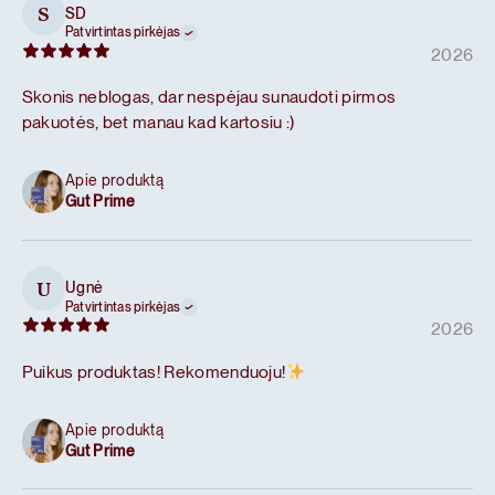
SD
S
Patvirtintas pirkėjas
2026
Skonis neblogas, dar nespėjau sunaudoti pirmos
pakuotės, bet manau kad kartosiu :)
Apie produktą
Gut Prime
Ugnė
U
Patvirtintas pirkėjas
2026
Puikus produktas! Rekomenduoju!
Apie produktą
Gut Prime