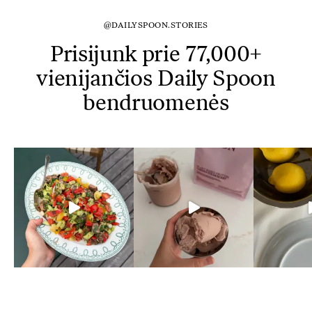
@DAILYSPOON.STORIES
Prisijunk prie 77,000+
vienijančios Daily Spoon
bendruomenės