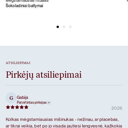
Mėgstamiausias ritualas
Šokoladiniai baltymai
ATSILIEPIMAI
Pirkėjų atsiliepimai
Gabija
G
Patvirtintas pirkėjas
2026
Kolkas mėgstamiausias mišinukas - nežinau, ar placebas,
ar tikrai veikia, bet po jo visada jautiesi lengvesnė, kažkokia