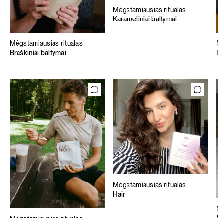
Mėgstamiausias ritualas
Karameliniai baltymai
Mėgstamiausias ritualas
Braškiniai baltymai
Mėgstamiausias ritualas
Hair