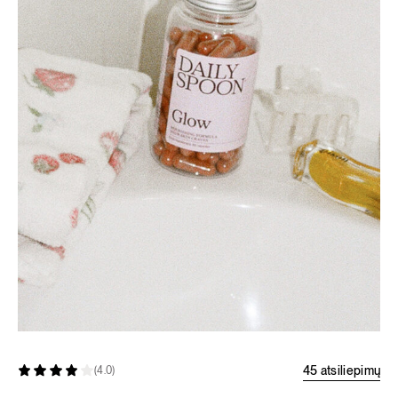
45 atsiliepimų
(4.0)