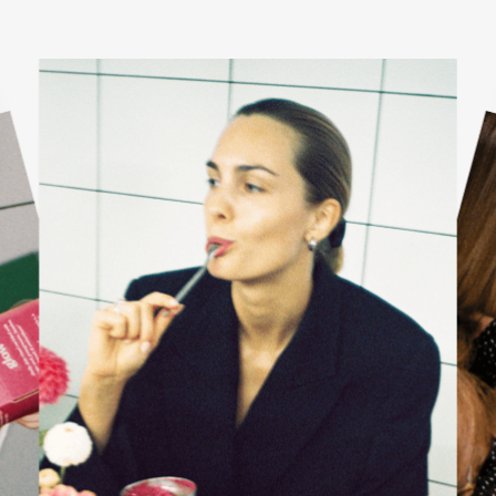
KARŠTI PATIEKALAI
PIETŪS / VAKARIENĖ