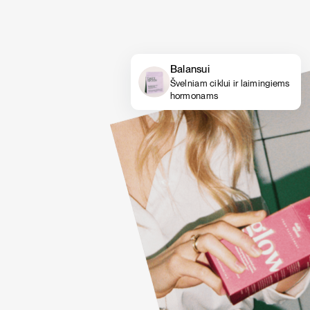
Balansui
Švelniam ciklui ir laimingiems
hormonams