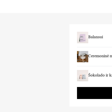
Balansui
Ceremoninė 
Šokolado ir k