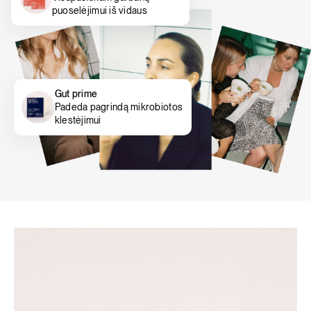
puoselėjimui iš vidaus
Gut prime
Padeda pagrindą mikrobiotos
klestėjimui