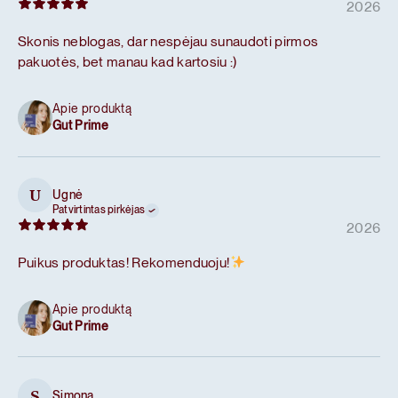
2026
Skonis neblogas, dar nespėjau sunaudoti pirmos
pakuotės, bet manau kad kartosiu :)
Apie produktą
Gut Prime
Ugnė
U
Patvirtintas pirkėjas
2026
Puikus produktas! Rekomenduoju!
Apie produktą
Gut Prime
Simona
S