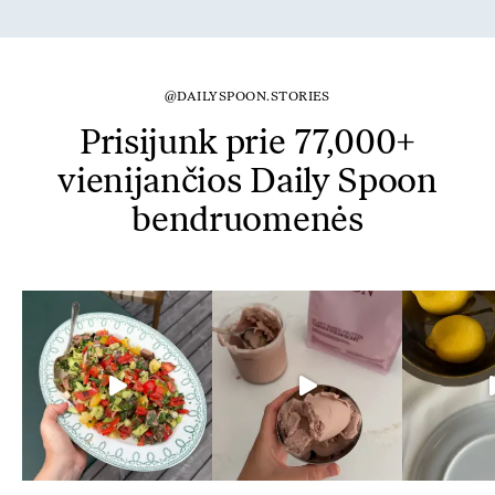
@DAILYSPOON.STORIES
Prisijunk prie 77,000+
vienijančios Daily Spoon
bendruomenės