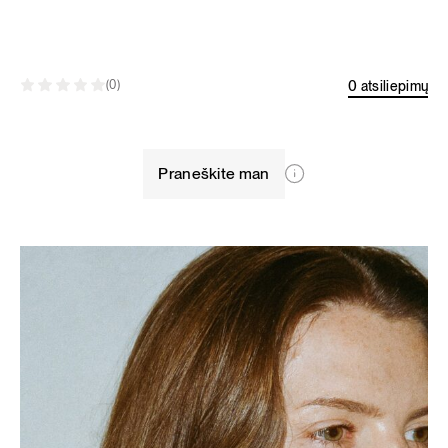
0 atsiliepimų
(0)
Praneškite man