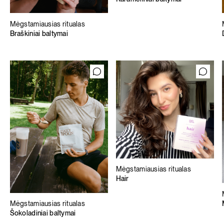
Mėgstamiausias ritualas
Braškiniai baltymai
Mėgstamiausias ritualas
Hair
Mėgstamiausias ritualas
Šokoladiniai baltymai