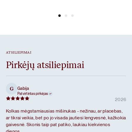
ATSILIEPIMAI
Pirkėjų atsiliepimai
Gabija
G
Patvirtintas pirkėjas
2026
Kolkas mėgstamiausias mišinukas - nežinau, ar placebas,
ar tikrai veikia, bet po jo visada jautiesi lengvesnė, kažkokia
gaivesnė. Skonis taip pat patiko, laukiau kiekvienos
dienos.