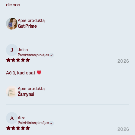
dienos.
Apie produktą
Gut Prime
Jolita
J
Patvirtintas pirkėjas
2026
Ačiū, kad esat
Apie produktą
Žarnynui
Aira
A
Patvirtintas pirkėjas
2026