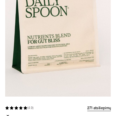
271 atsiliepimų
(4.9)