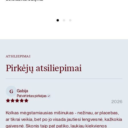
ATSILIEPIMAI
Pirkėjų atsiliepimai
Gabija
G
Patvirtintas pirkėjas
2026
Kolkas mėgstamiausias mišinukas - nežinau, ar placebas,
ar tikrai veikia, bet po jo visada jautiesi lengvesnė, kažkokia
gaivesnė. Skonis taip pat patiko, laukiau kiekvienos