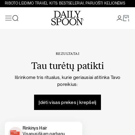
Eiti prie turinio
RIBOTO LEIDIMO TRAVEL KITS: BESTSELERIAI, PARUOŠTI KELIONĖMS
1
Paieška
REZULTATAI
Tau turėtų patikti
Išrinkome tris ritualus, kurie geriausiai atitinka Tavo
poreikius:
Įdėti visas prekes į krepšelį
Rinkinys Hair
Visapusiškam garbanų