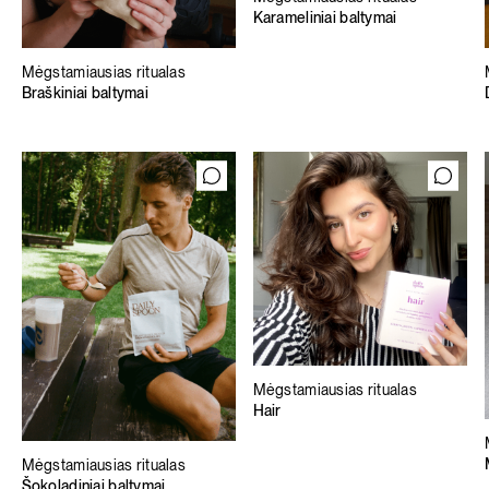
Karameliniai baltymai
Mėgstamiausias ritualas
Braškiniai baltymai
Mėgstamiausias ritualas
Hair
Mėgstamiausias ritualas
Šokoladiniai baltymai