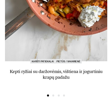
KARŠTI PATIEKALAI
PIETŪS / VAKARIENĖ
Kepti ryžiai su daržovėmis, vištiena ir jogurtiniu
krapų padažu