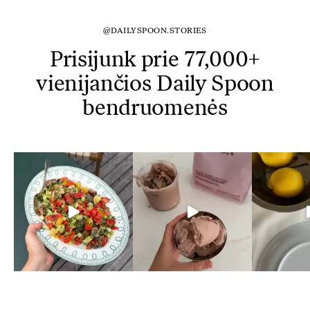
@DAILYSPOON.STORIES
Prisijunk prie 77,000+
vienijančios Daily Spoon
bendruomenės