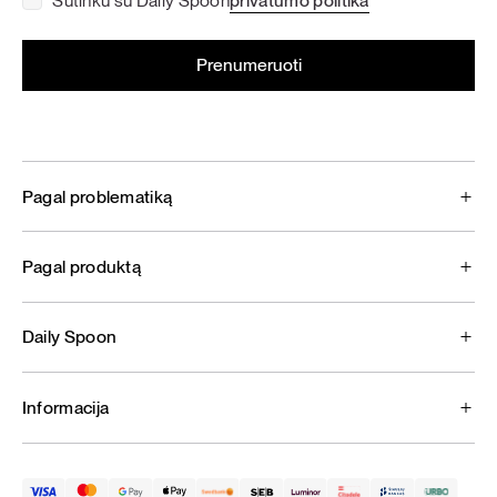
Sutinku su Daily Spoon
privatumo politika
Pagal problematiką
Pagal produktą
Daily Spoon
Informacija