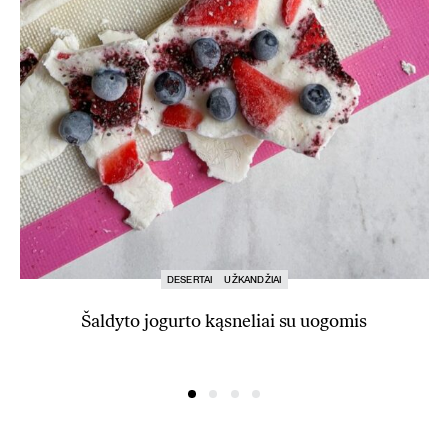
DESERTAI
UŽKANDŽIAI
Šaldyto jogurto kąsneliai su uogomis