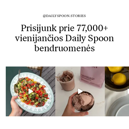
@DAILYSPOON.STORIES
Prisijunk prie 77,000+
vienijančios Daily Spoon
bendruomenės