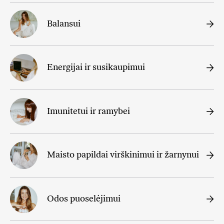
Balansui
Energijai ir susikaupimui
Imunitetui ir ramybei
Maisto papildai virškinimui ir žarnynui
Odos puoselėjimui