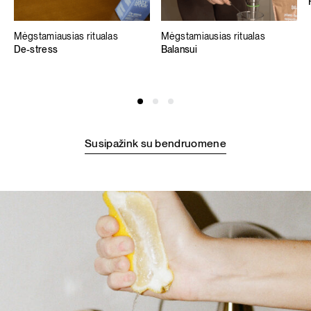
Mėgstamiausias ritualas
Mėgstamiausias ritualas
De-stress
Balansui
Susipažink su bendruomene