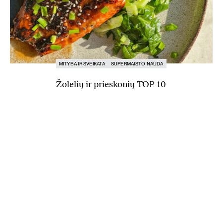
MITYBA IR SVEIKATA
SUPERMAISTO NAUDA
Žolelių ir prieskonių TOP 10