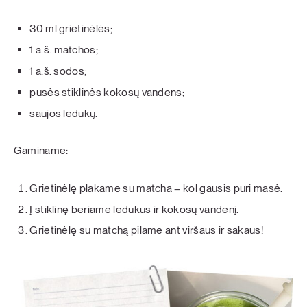
30 ml grietinėlės;
1 a.š.
matchos
;
1 a.š. sodos;
pusės stiklinės kokosų vandens;
saujos ledukų.
Gaminame:
Grietinėlę plakame su matcha – kol gausis puri masė.
Į stiklinę beriame ledukus ir kokosų vandenį.
Grietinėlę su matchą pilame ant viršaus ir sakaus!