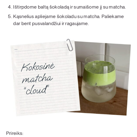
Ištirpdome baltą šokoladą ir sumaišome jį su matcha.
Kąsnelius apliejame šokoladu su matcha. Paliekame
dar bent pusvalandžiui ir ragaujame.
Prireiks: