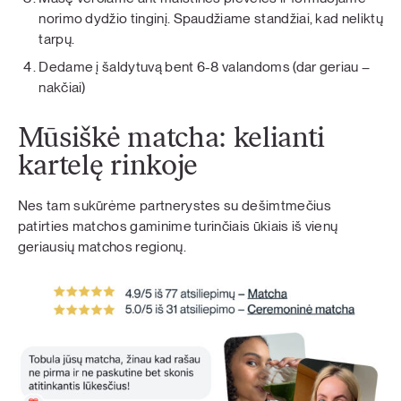
norimo dydžio tinginį. Spaudžiame standžiai, kad neliktų
tarpų.
Dedame į šaldytuvą bent 6-8 valandoms (dar geriau –
nakčiai)
Mūsiškė matcha: kelianti
kartelę rinkoje
Nes tam sukūrėme partnerystes su dešimtmečius
patirties matchos gaminime turinčiais ūkiais iš vienų
geriausių matchos regionų.