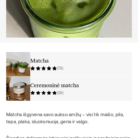
Matcha
(78)
Ceremoninė matcha
(39)
Matcha išgyvena savo aukso amžių – visi tik maišo, pila,
tepa, plaka, sluoksniuoja, geria ir valgo.