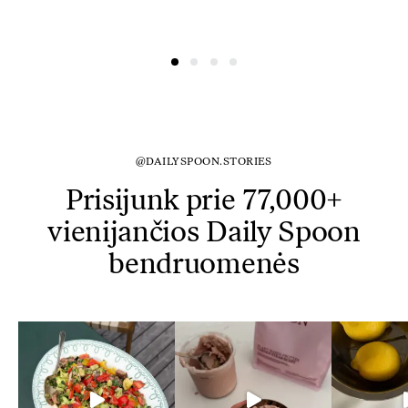
@DAILYSPOON.STORIES
Prisijunk prie 77,000+
vienijančios Daily Spoon
bendruomenės