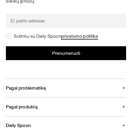
sveikų įpročių.
Sutinku su Daily Spoon
privatumo politika
Pagal problematiką
Pagal produktą
Daily Spoon