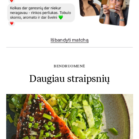
Išbandyti matchą
BENDRUOMENĖ
Daugiau straipsnių