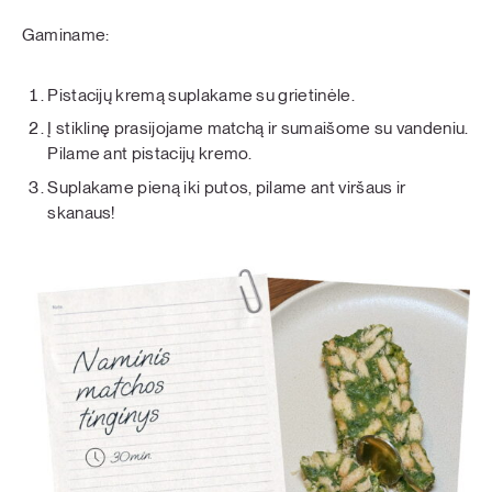
Gaminame:
Pistacijų kremą suplakame su grietinėle.
Į stiklinę prasijojame matchą ir sumaišome su vandeniu.
Pilame ant pistacijų kremo.
Suplakame pieną iki putos, pilame ant viršaus ir
skanaus!