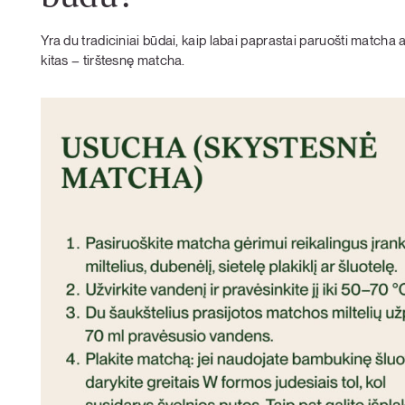
Yra du tradiciniai būdai, kaip labai paprastai paruošti matcha a
kitas – tirštesnę matcha.