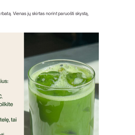
rbatą. Vienas jų skirtas norint paruošti skystą,