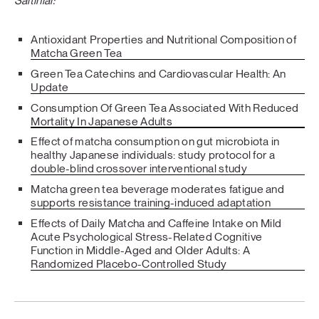
Šaltiniai:
Antioxidant Properties and Nutritional Composition of
Matcha Green Tea
Green Tea Catechins and Cardiovascular Health: An
Update
Consumption Of Green Tea Associated With Reduced
Mortality In Japanese Adults
Effect of matcha consumption on gut microbiota in
healthy Japanese individuals: study protocol for a
double-blind crossover interventional study
Matcha green tea beverage moderates fatigue and
supports resistance training-induced adaptation
Effects of Daily Matcha and Caffeine Intake on Mild
Acute Psychological Stress-Related Cognitive
Function in Middle-Aged and Older Adults: A
Randomized Placebo-Controlled Study