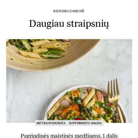
BENDRUOMENĖ
Daugiau straipsnių
MITYBA IR SVEIKATA
SUPERMAISTO NAUDA
Pagrindinės maistinės medžiagos. 1 dalis