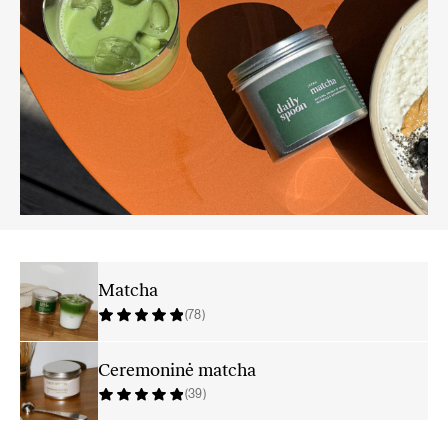
Matcha
(78)
Ceremoninė matcha
(39)