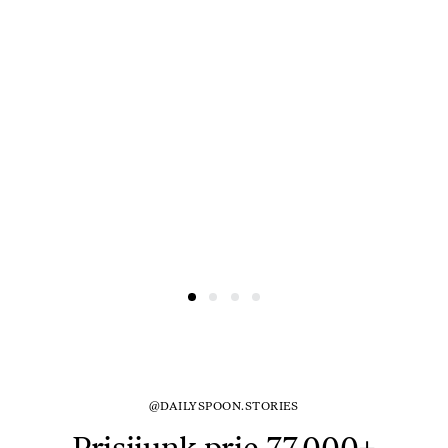
@DAILYSPOON.STORIES