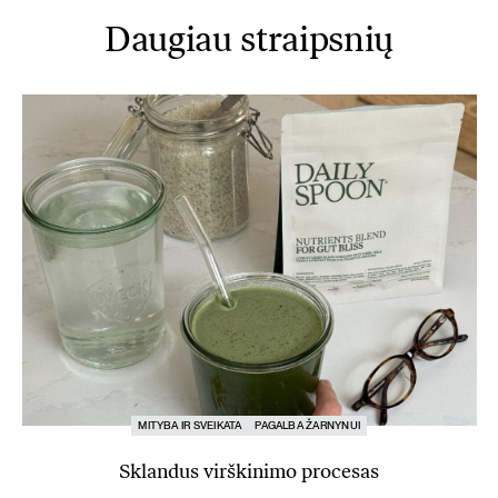
Daugiau straipsnių
MITYBA IR SVEIKATA
PAGALBA ŽARNYNUI
Sklandus virškinimo procesas