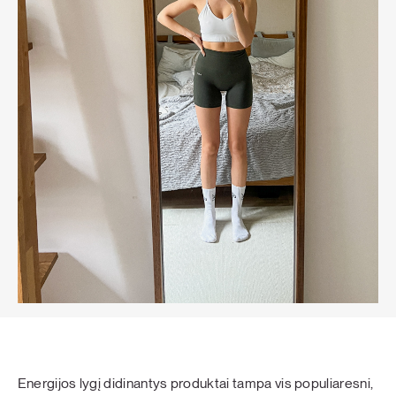
Energijos lygį didinantys produktai tampa vis populiaresni,