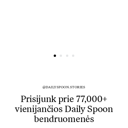
@DAILYSPOON.STORIES
Prisijunk prie 77,000+
vienijančios Daily Spoon
bendruomenės