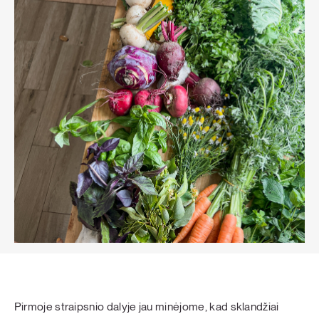
Pirmoje straipsnio dalyje jau minėjome, kad sklandžiai