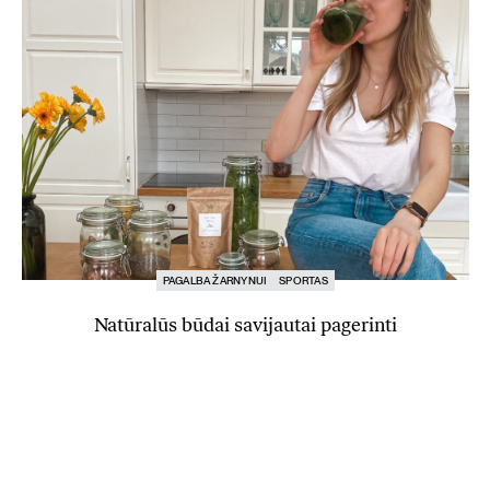
PAGALBA ŽARNYNUI
SPORTAS
Natūralūs būdai savijautai pagerinti