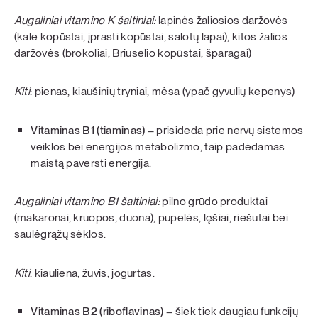
Augaliniai vitamino K šaltiniai:
lapinės žaliosios daržovės
(kale kopūstai, įprasti kopūstai, salotų lapai), kitos žalios
daržovės (brokoliai, Briuselio kopūstai, šparagai)
Kiti
: pienas, kiaušinių tryniai, mėsa (ypač gyvulių kepenys)
Vitaminas B1 (tiaminas)
– prisideda prie nervų sistemos
veiklos bei energijos metabolizmo, taip padėdamas
maistą paversti energija.
Augaliniai vitamino B1 šaltiniai:
pilno grūdo produktai
(makaronai, kruopos, duona), pupelės, lęšiai, riešutai bei
saulėgrąžų sėklos.
Kiti
: kiauliena, žuvis, jogurtas.
Vitaminas B2 (riboflavinas)
– šiek tiek daugiau funkcijų