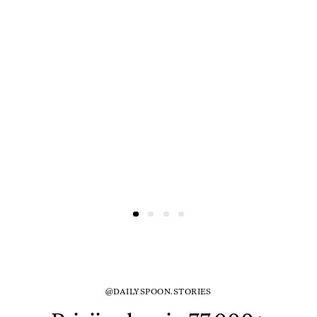
@DAILYSPOON.STORIES