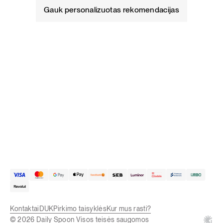
Gauk personalizuotas rekomendacijas
Kontaktai
DUK
Pirkimo taisyklės
Kur mus rasti?
© 2026 Daily Spoon Visos teisės saugomos