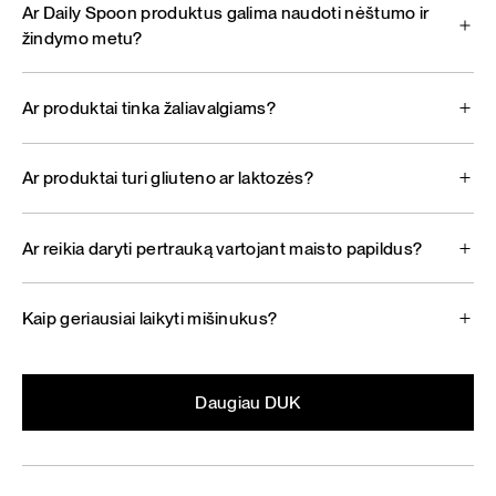
Ar Daily Spoon produktus galima naudoti nėštumo ir
žindymo metu?
Ar produktai tinka žaliavalgiams?
Ar produktai turi gliuteno ar laktozės?
Ar reikia daryti pertrauką vartojant maisto papildus?
Kaip geriausiai laikyti mišinukus?
Daugiau DUK