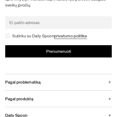
sveikų įpročių.
Sutinku su Daily Spoon
privatumo politika
Pagal problematiką
Pagal produktą
Daily Spoon