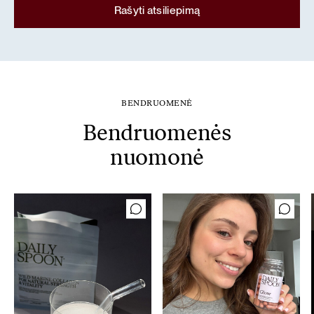
Rašyti atsiliepimą
BENDRUOMENĖ
Bendruomenės
nuomonė