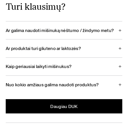
Turi klausimų?
Ar galima naudoti mišinuką nėštumo / žindymo metu?
Ar produktai turi gliuteno ar laktozės?
Kaip geriausiai laikyti mišinukus?
Nuo kokio amžiaus galima naudoti produktus?
Daugiau DUK