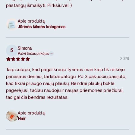
pastangų išmaišyti. Pirksiu vėl :)
Apie produktą
Jūrinės kilmės kolagenas
Simona
S
Patvirtintas pirkėjas
2026
Taip sutapo, kad pagal kraujo tyrimus man kaip tik reikėjo
panašaus derinio, tai labai patogu. Po 3 pakuočių pasijuto,
kad tikrai priaugo naujų plaukų. Bendrai plaukų būklė
pagerėjusi, tačiau naudoju ir naujas priemones priežiūrai,
tad gal čia bendras rezultatas.
Apie produktą
Hair