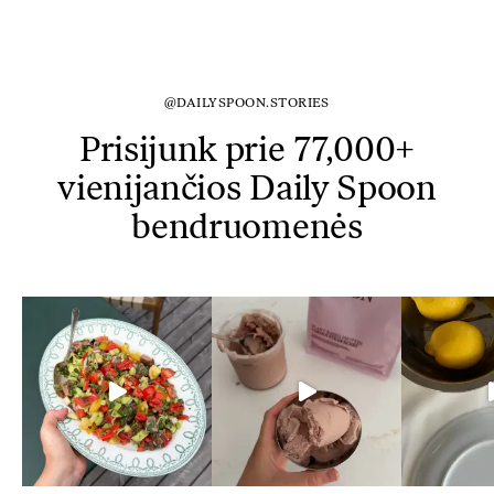
@DAILYSPOON.STORIES
Prisijunk prie 77,000+
vienijančios Daily Spoon
bendruomenės