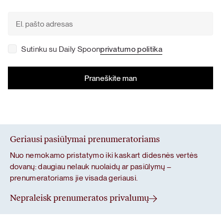
Sutinku su Daily Spoon
privatumo politika
Geriausi pasiūlymai prenumeratoriams
Nuo nemokamo pristatymo iki kaskart didesnės vertės
dovanų: daugiau nelauk nuolaidų ar pasiūlymų –
prenumeratoriams jie visada geriausi.
Nepraleisk prenumeratos privalumų