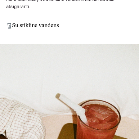
atsigaivinti.
Su stikline vandens