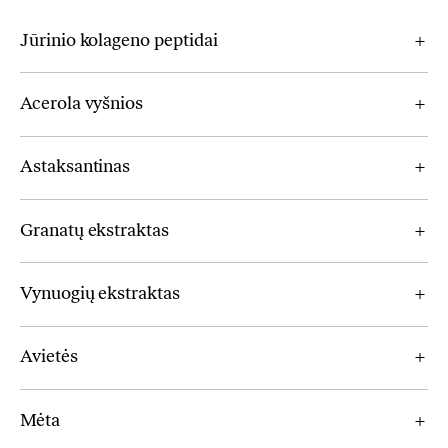
Jūrinio kolageno peptidai
Acerola vyšnios
Astaksantinas
Granatų ekstraktas
Vynuogių ekstraktas
Avietės
Mėta