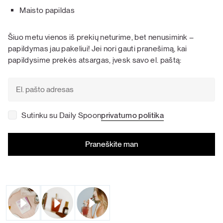
Maisto papildas
Šiuo metu vienos iš prekių neturime, bet nenusimink –
papildymas jau pakeliui! Jei nori gauti pranešimą, kai
papildysime prekės atsargas, įvesk savo el. paštą:
Sutinku su Daily Spoon
privatumo politika