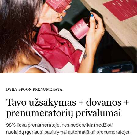
DAILY SPOON PRENUMERATA
Tavo užsakymas + dovanos +
prenumeratorių privalumai
98% lieka prenumeratoje, nes nebereikia medžioti
nuolaidų (geriausi pasiūlymai automatiškai prenumeratoje),