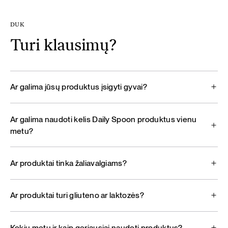
DUK
Turi klausimų?
Ar galima jūsų produktus įsigyti gyvai?
Ar galima naudoti kelis Daily Spoon produktus vienu
metu?
Ar produktai tinka žaliavalgiams?
Ar produktai turi gliuteno ar laktozės?
Kokiu metu ir kaip geriausiai naudoti produktus?