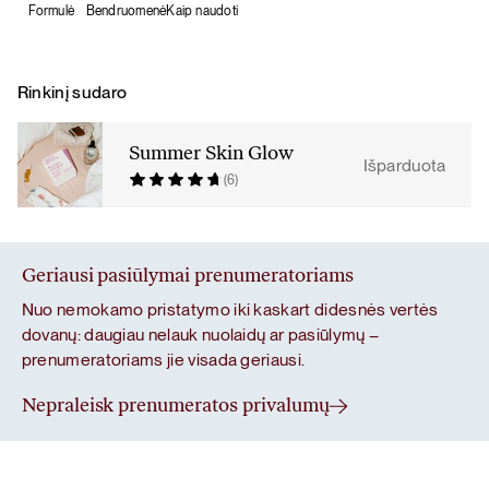
Formulė
Bendruomenė
Kaip naudoti
Rinkinį sudaro
Summer Skin Glow
Išparduota
(6)
Geriausi pasiūlymai prenumeratoriams
Nuo nemokamo pristatymo iki kaskart didesnės vertės
dovanų: daugiau nelauk nuolaidų ar pasiūlymų –
prenumeratoriams jie visada geriausi.
Nepraleisk prenumeratos privalumų