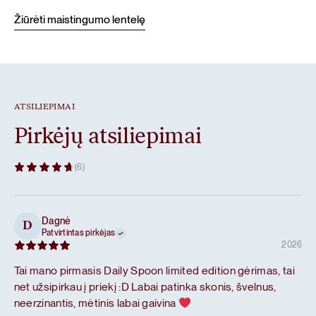
Žiūrėti maistingumo lentelę
ATSILIEPIMAI
Pirkėjų atsiliepimai
(6)
Dagnė
D
Patvirtintas pirkėjas
2026
Tai mano pirmasis Daily Spoon limited edition gėrimas, tai
net užsipirkau į priekį :D Labai patinka skonis, švelnus,
neerzinantis, mėtinis labai gaivina