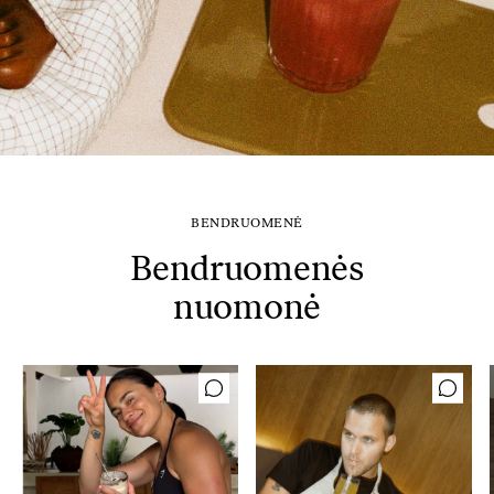
BENDRUOMENĖ
Bendruomenės
nuomonė