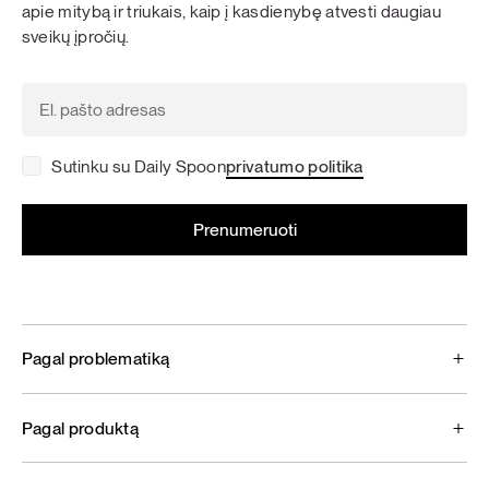
apie mitybą ir triukais, kaip į kasdienybę atvesti daugiau
sveikų įpročių.
Sutinku su Daily Spoon
privatumo politika
Pagal problematiką
Pagal produktą