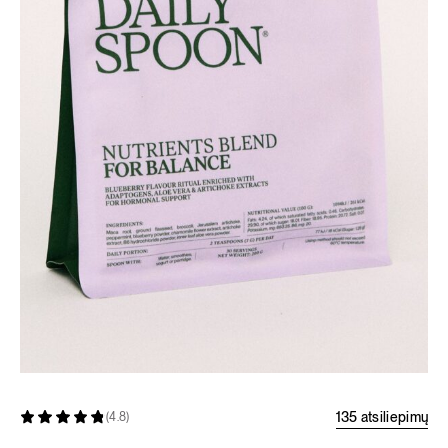
135 atsiliepimų
(4.8)