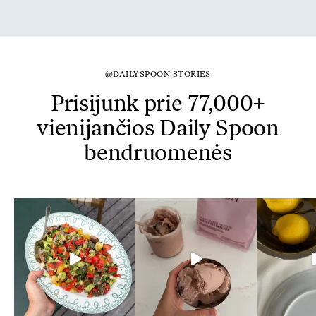
@DAILYSPOON.STORIES
Prisijunk prie 77,000+
vienijančios Daily Spoon
bendruomenės