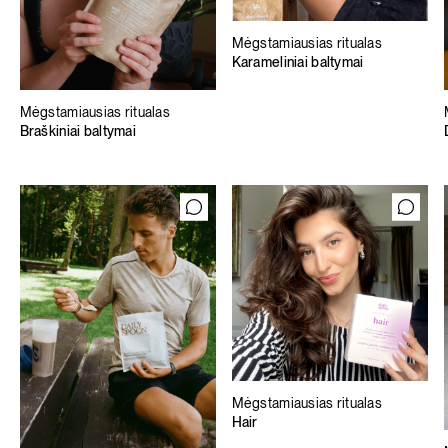
Mėgstamiausias ritualas
Karameliniai baltymai
Mėgstamiausias ritualas
Braškiniai baltymai
Mėgstamiausias ritualas
Hair