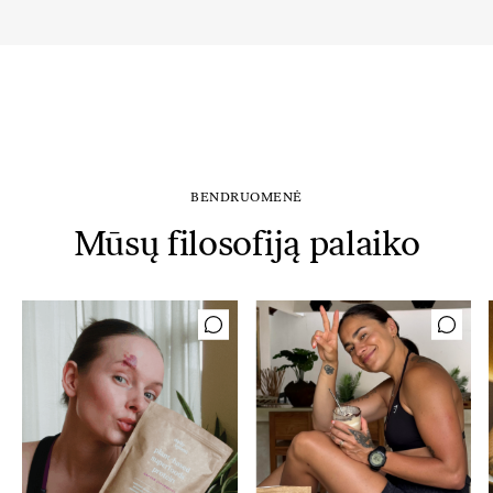
BENDRUOMENĖ
Mūsų filosofiją palaiko