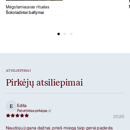
Mėgstamiausias ritualas
Šokoladiniai baltymai
ATSILIEPIMAI
Pirkėjų atsiliepimai
Edita
E
Patvirtintas pirkėjas
2026
Naudoju jį gana dažnai, prieš miegą taip gerai padeda