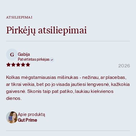
ATSILIEPIMAI
Pirkėjų atsiliepimai
Gabija
G
Patvirtintas pirkėjas
2026
Kolkas mėgstamiausias mišinukas - nežinau, ar placebas,
ar tikrai veikia, bet po jo visada jautiesi lengvesnė, kažkokia
gaivesnė. Skonis taip pat patiko, laukiau kiekvienos
dienos.
Apie produktą
Gut Prime