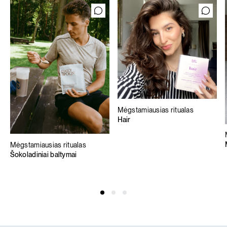
Mėgstamiausias ritualas
Hair
Mėgstamiausias ritualas
Šokoladiniai baltymai