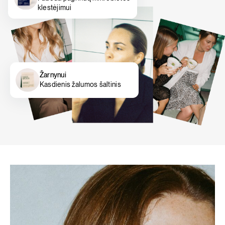
klestėjimui
Žarnynui
Kasdienis žalumos šaltinis