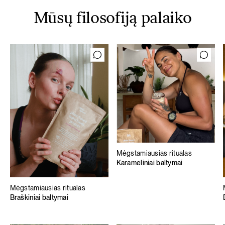
Mūsų filosofiją palaiko
Mėgstamiausias ritualas
Karameliniai baltymai
Mėgstamiausias ritualas
Braškiniai baltymai