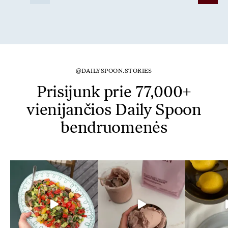
@DAILYSPOON.STORIES
Prisijunk prie 77,000+
vienijančios Daily Spoon
bendruomenės