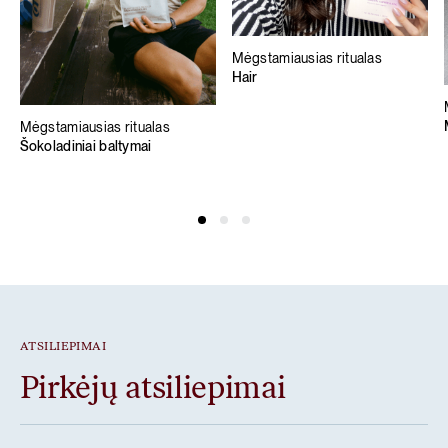
Mėgstamiausias ritualas
Hair
Mėgstamiausias ritualas
Šokoladiniai baltymai
ATSILIEPIMAI
Pirkėjų atsiliepimai