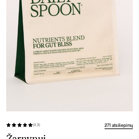
271 atsiliepimų
(4.9)