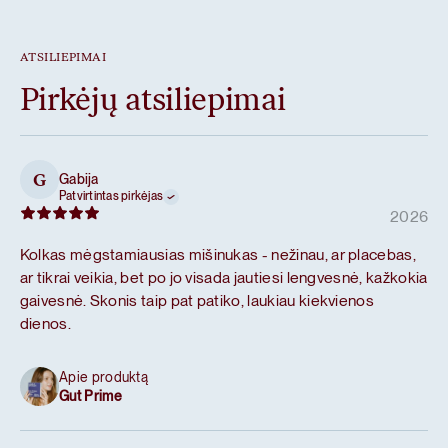
ATSILIEPIMAI
Pirkėjų atsiliepimai
Gabija
G
Patvirtintas pirkėjas
2026
Kolkas mėgstamiausias mišinukas - nežinau, ar placebas,
ar tikrai veikia, bet po jo visada jautiesi lengvesnė, kažkokia
gaivesnė. Skonis taip pat patiko, laukiau kiekvienos
dienos.
Apie produktą
Gut Prime