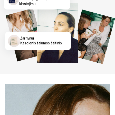
klestėjimui
Žarnynui
Kasdienis žalumos šaltinis