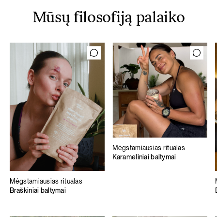
Mūsų filosofiją palaiko
Mėgstamiausias ritualas
Karameliniai baltymai
Mėgstamiausias ritualas
Braškiniai baltymai