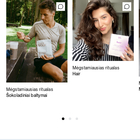
Mėgstamiausias ritualas
Hair
Mėgstamiausias ritualas
Šokoladiniai baltymai