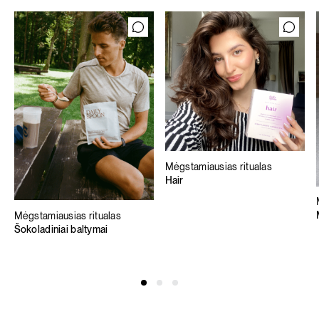
Mėgstamiausias ritualas
Hair
Mėgstamiausias ritualas
Šokoladiniai baltymai