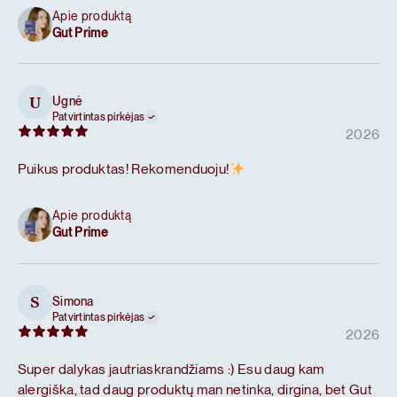
Apie produktą
Gut Prime
Ugnė
U
Patvirtintas pirkėjas
2026
Puikus produktas! Rekomenduoju!
Apie produktą
Gut Prime
Simona
S
Patvirtintas pirkėjas
2026
Super dalykas jautriaskrandžiams :) Esu daug kam
alergiška, tad daug produktų man netinka, dirgina, bet Gut