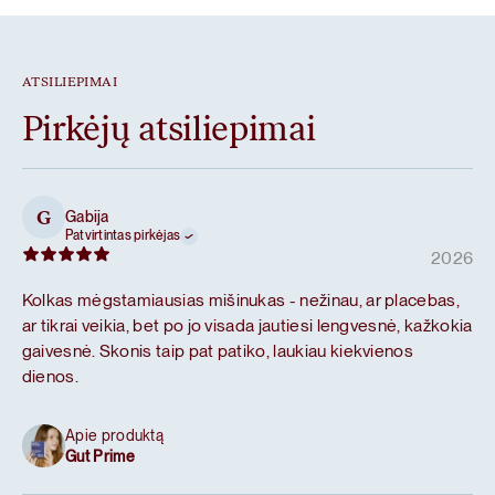
ATSILIEPIMAI
Pirkėjų atsiliepimai
Gabija
G
Patvirtintas pirkėjas
2026
Kolkas mėgstamiausias mišinukas - nežinau, ar placebas,
ar tikrai veikia, bet po jo visada jautiesi lengvesnė, kažkokia
gaivesnė. Skonis taip pat patiko, laukiau kiekvienos
dienos.
Apie produktą
Gut Prime