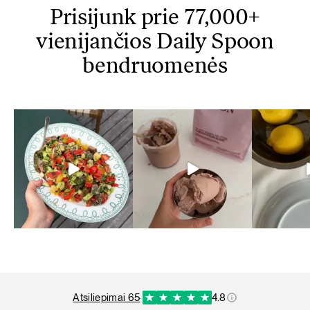
Prisijunk prie 77,000+
vienijančios Daily Spoon
bendruomenės
atsiliepimai 65
·
4.8