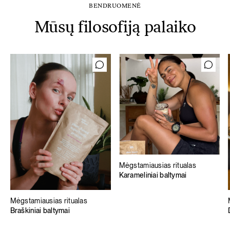
BENDRUOMENĖ
Mūsų filosofiją palaiko
Mėgstamiausias ritualas
Karameliniai baltymai
Mėgstamiausias ritualas
Braškiniai baltymai