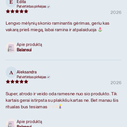
Edita
E
Patvirtintas pirkėjas
2026
Lengvo mėlynių skonio raminantis gėrimas, geriu kas
vakarą prieš miegą, labai ramina ir atpalaiduoja
Apie produktą
Balansui
Aleksandra
A
Patvirtintas pirkėjas
2026
Super, atrodo ir veido oda ramesne nuo sio produkto. Tik
kartais gerai istirpsta su plakikliu kartas ne. Bet manau šis
ritualas bus tesiamas
Apie produktą