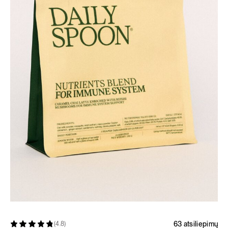
63 atsiliepimų
(4.8)