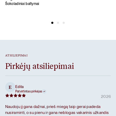
Šokoladiniai baltymai
ATSILIEPIMAI
Pirkėjų atsiliepimai
Edita
E
Patvirtintas pirkėjas
2026
Naudoju jį gana dažnai, prieš miegą taip gerai padeda
nusiraminti, o su pienu ir gana neblogas vakarinis užkandis