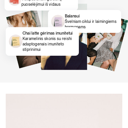
puoselėjimui iš vidaus
Balansui
Švelniam ciklui ir laimingiems
hormonams
Chai latte gėrimas imunitetui
Karamelinis skonis su reishi
adaptogenais imuniteto
stiprinimui