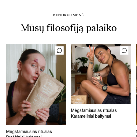
BENDRUOMENĖ
Mūsų filosofiją palaiko
Mėgstamiausias ritualas
Karameliniai baltymai
Mėgstamiausias ritualas