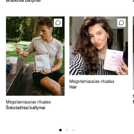
Braškiniai baltymai
Mėgstamiausias ritualas
Hair
Mėgstamiausias ritualas
Šokoladiniai baltymai