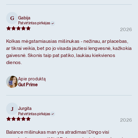
Gabija
G
Patvirtintas pirkėjas
2026
Kolkas mėgstamiausias mišinukas - nežinau, ar placebas,
ar tikrai veikia, bet po jo visada jautiesi lengvesnė, kažkokia
gaivesnė. Skonis taip pat patiko, laukiau kiekvienos
dienos.
Apie produktą
Gut Prime
Jurgita
J
Patvirtintas pirkėjas
2026
Balance mišinukas man yra atradimas! Dingo visi