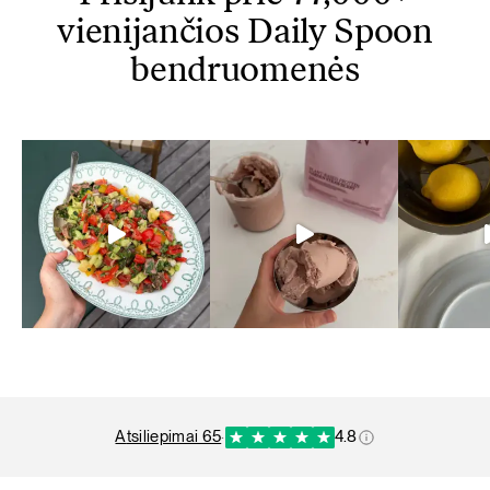
vienijančios Daily Spoon
bendruomenės
atsiliepimai 65
·
4.8