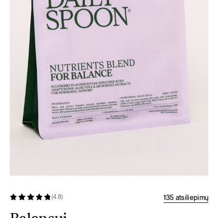
135 atsiliepimų
(4.8)