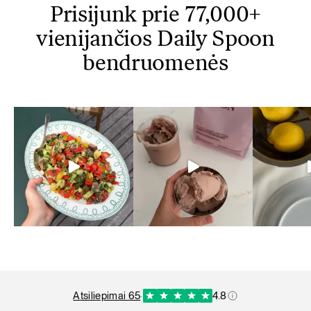
Prisijunk prie 77,000+
vienijančios Daily Spoon
bendruomenės
atsiliepimai 65
·
4.8