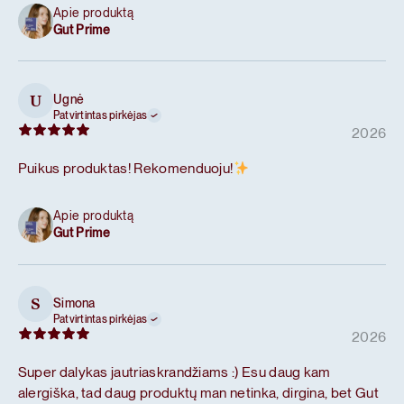
Apie produktą
Gut Prime
Ugnė
U
Patvirtintas pirkėjas
2026
Puikus produktas! Rekomenduoju!
Apie produktą
Gut Prime
Simona
S
Patvirtintas pirkėjas
2026
Super dalykas jautriaskrandžiams :) Esu daug kam
alergiška, tad daug produktų man netinka, dirgina, bet Gut