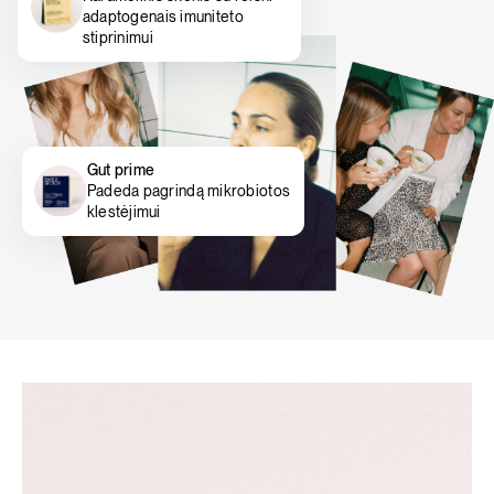
adaptogenais imuniteto
stiprinimui
Gut prime
Padeda pagrindą mikrobiotos
klestėjimui