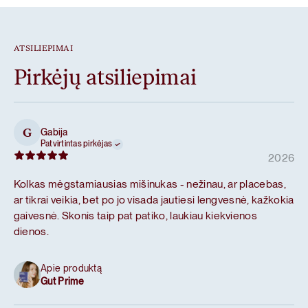
ATSILIEPIMAI
Pirkėjų atsiliepimai
Gabija
G
Patvirtintas pirkėjas
2026
Kolkas mėgstamiausias mišinukas - nežinau, ar placebas,
ar tikrai veikia, bet po jo visada jautiesi lengvesnė, kažkokia
gaivesnė. Skonis taip pat patiko, laukiau kiekvienos
dienos.
Apie produktą
Gut Prime