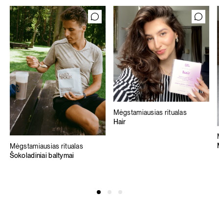
Mėgstamiausias ritualas
Hair
Mėgstamiausias ritualas
Šokoladiniai baltymai