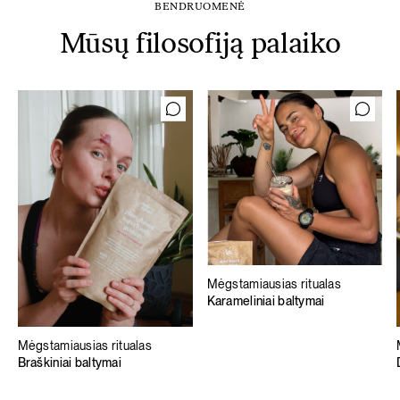
BENDRUOMENĖ
Mūsų filosofiją palaiko
Mėgstamiausias ritualas
Karameliniai baltymai
Mėgstamiausias ritualas
Braškiniai baltymai