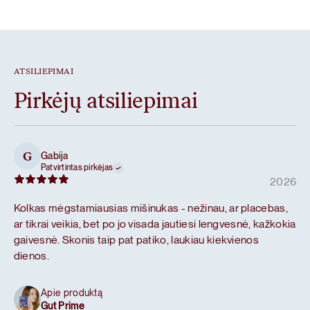
ATSILIEPIMAI
Pirkėjų atsiliepimai
Gabija
G
Patvirtintas pirkėjas
2026
Kolkas mėgstamiausias mišinukas - nežinau, ar placebas,
ar tikrai veikia, bet po jo visada jautiesi lengvesnė, kažkokia
gaivesnė. Skonis taip pat patiko, laukiau kiekvienos
dienos.
Apie produktą
Gut Prime