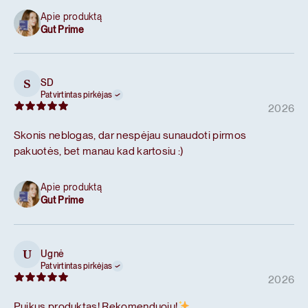
Apie produktą
Gut Prime
SD
S
Patvirtintas pirkėjas
2026
Skonis neblogas, dar nespėjau sunaudoti pirmos
pakuotės, bet manau kad kartosiu :)
Apie produktą
Gut Prime
Ugnė
U
Patvirtintas pirkėjas
2026
Puikus produktas! Rekomenduoju!