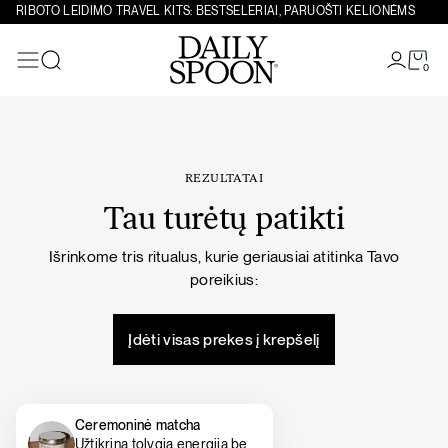
Eiti prie turinio
RIBOTO LEIDIMO TRAVEL KITS: BESTSELERIAI, PARUOŠTI KELIONĖMS
0
Paieška
REZULTATAI
Tau turėtų patikti
Išrinkome tris ritualus, kurie geriausiai atitinka Tavo
poreikius:
Įdėti visas prekes į krepšelį
Ceremoninė matcha
Užtikrina tolygią energiją be