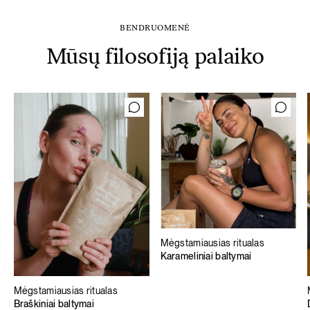
BENDRUOMENĖ
Mūsų filosofiją palaiko
Mėgstamiausias ritualas
Karameliniai baltymai
Mėgstamiausias ritualas
Braškiniai baltymai