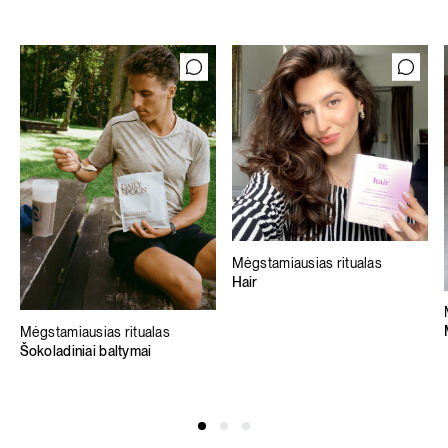
Mėgstamiausias ritualas
Hair
Mėgstamiausias ritualas
Šokoladiniai baltymai