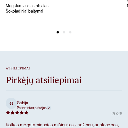
Mėgstamiausias ritualas
Šokoladiniai baltymai
ATSILIEPIMAI
Pirkėjų atsiliepimai
Gabija
G
Patvirtintas pirkėjas
2026
Kolkas mėgstamiausias mišinukas - nežinau, ar placebas,