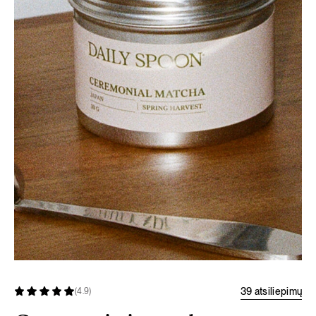
39 atsiliepimų
(4.9)