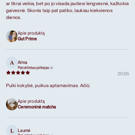
ar tikrai veikia, bet po jo visada jautiesi lengvesnė, kažkokia
gaivesnė. Skonis taip pat patiko, laukiau kiekvienos
dienos.
Apie produktą
Gut Prime
Alma
A
Patvirtintas pirkėjas
2026
Puiki kokybė, puikus aptarnavimas. Ačiū.
Apie produktą
Ceremoninė matcha
Laumė
L