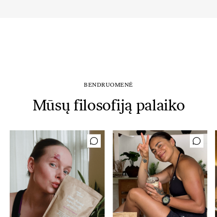
BENDRUOMENĖ
Mūsų filosofiją palaiko