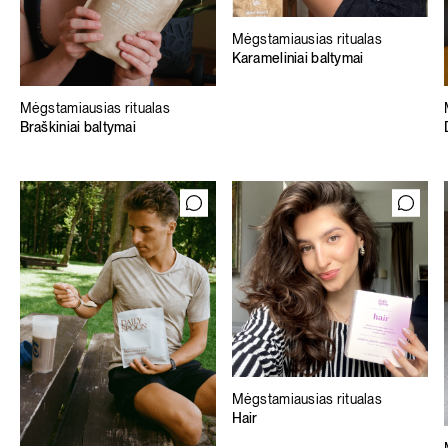
Mėgstamiausias ritualas
Karameliniai baltymai
Mėgstamiausias ritualas
Braškiniai baltymai
Mėgstamiausias ritualas
Hair