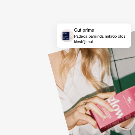
Gut prime
Padeda pagrindą mikrobiotos
klestėjimui