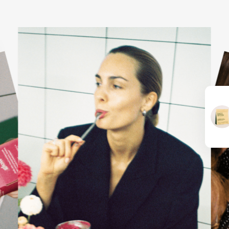
KARŠTI PATIEKALAI
PIETŪS / VAKARIENĖ