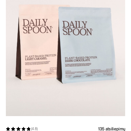
135 atsiliepimų
(4.8)