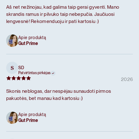
Aš net nežinojau, kad galima taip gerai gyventi. Mano
skrandis ramus ir pilvuko taip nebepučia. Jaučiuosi
lengvesnė! Rekomenduoju ir pati kartosiu :)
Apie produktą
Gut Prime
SD
S
Patvirtintas pirkėjas
2026
Skonis neblogas, dar nespėjau sunaudoti pirmos
pakuotės, bet manau kad kartosiu :)
Apie produktą
Gut Prime