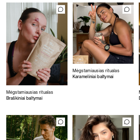
Mėgstamiausias ritualas
Karameliniai baltymai
Mėgstamiausias ritualas
Braškiniai baltymai