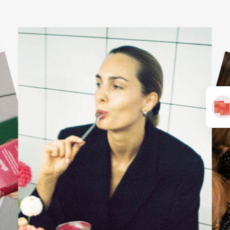
KARŠTI PATIEKALAI
PIETŪS / VAKARIENĖ