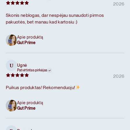
2026
Skonis neblogas, dar nespėjau sunaudoti pirmos
pakuotės, bet manau kad kartosiu :)
Apie produktą
Gut Prime
Ugnė
U
Patvirtintas pirkėjas
2026
Puikus produktas! Rekomenduoju!
Apie produktą
Gut Prime