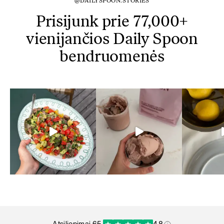
@DAILYSPOON.STORIES
Prisijunk prie 77,000+
vienijančios Daily Spoon
bendruomenės