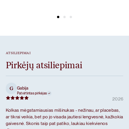
ATSILIEPIMAI
Pirkėjų atsiliepimai
Gabija
G
Patvirtintas pirkėjas
2026
Kolkas mėgstamiausias mišinukas - nežinau, ar placebas,
ar tikrai veikia, bet po jo visada jautiesi lengvesnė, kažkokia
gaivesnė. Skonis taip pat patiko, laukiau kiekvienos