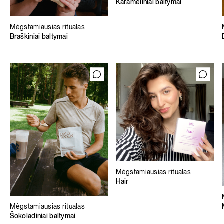
Karameliniai baltymai
Mėgstamiausias ritualas
Braškiniai baltymai
Mėgstamiausias ritualas
Hair
Mėgstamiausias ritualas
Šokoladiniai baltymai