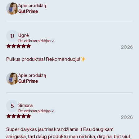
Apie produktą
Gut Prime
Ugnė
U
Patvirtintas pirkėjas
2026
Puikus produktas! Rekomenduoju!
Apie produktą
Gut Prime
Simona
S
Patvirtintas pirkėjas
2026
Super dalykas jautriaskrandžiams :) Esu daug kam
alergiška, tad daug produktų man netinka, dirgina, bet Gut