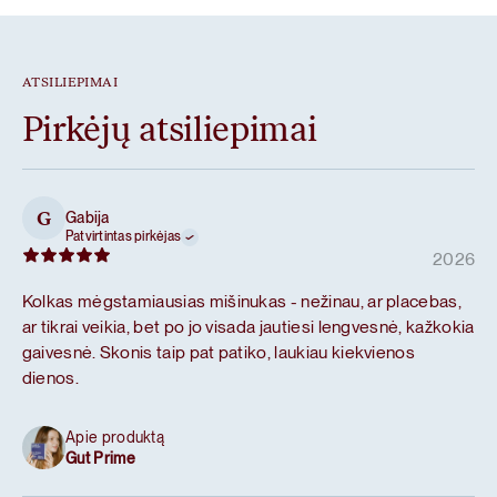
ATSILIEPIMAI
Pirkėjų atsiliepimai
Gabija
G
Patvirtintas pirkėjas
2026
Kolkas mėgstamiausias mišinukas - nežinau, ar placebas,
ar tikrai veikia, bet po jo visada jautiesi lengvesnė, kažkokia
gaivesnė. Skonis taip pat patiko, laukiau kiekvienos
dienos.
Apie produktą
Gut Prime