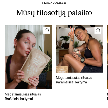
BENDRUOMENĖ
Mūsų filosofiją palaiko
Mėgstamiausias ritualas
Karameliniai baltymai
Mėgstamiausias ritualas
Braškiniai baltymai