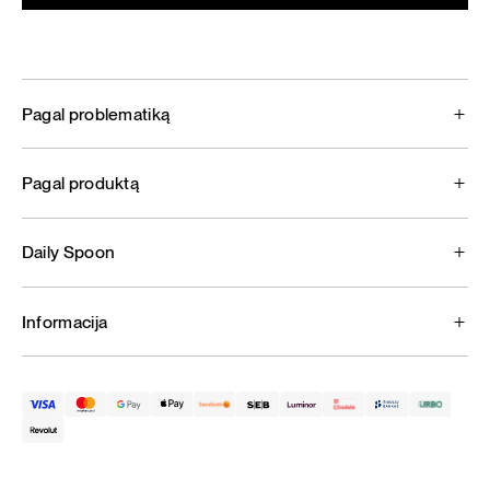
Pagal problematiką
Pagal produktą
Daily Spoon
Informacija