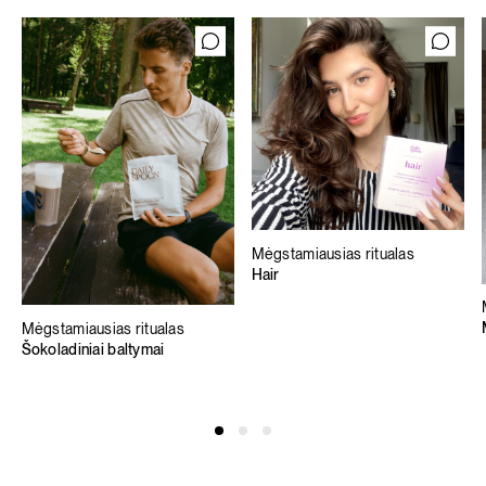
Mėgstamiausias ritualas
Hair
Mėgstamiausias ritualas
Šokoladiniai baltymai