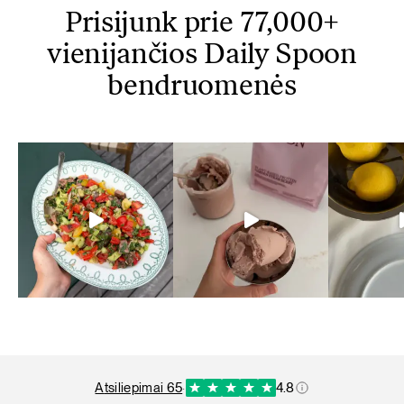
Prisijunk prie 77,000+
vienijančios Daily Spoon
bendruomenės
atsiliepimai 65
·
4.8