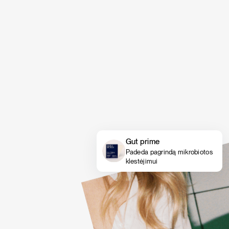
Gut prime
Padeda pagrindą mikrobiotos
klestėjimui