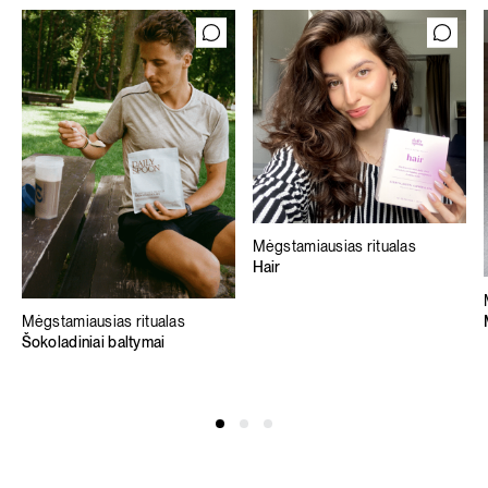
Mėgstamiausias ritualas
Hair
Mėgstamiausias ritualas
Šokoladiniai baltymai