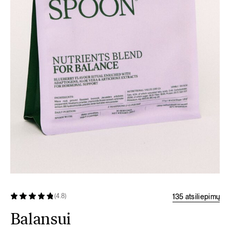
135 atsiliepimų
(4.8)
Balansui