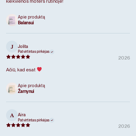
kiekvienos moters rutinoje!
Apie produktą
Balansui
Jolita
J
Patvirtintas pirkėjas
2026
Ačiū, kad esat
Apie produktą
Žarnynui
Aira
A
Patvirtintas pirkėjas
2026