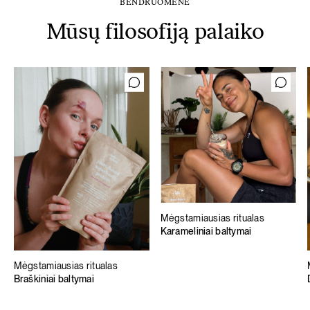
BENDRUOMENĖ
Mūsų filosofiją palaiko
Mėgstamiausias ritualas
Karameliniai baltymai
Mėgstamiausias ritualas
Braškiniai baltymai