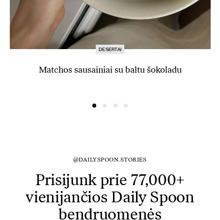
DESERTAI
Matchos sausainiai su baltu šokoladu
@DAILYSPOON.STORIES
Prisijunk prie 77,000+
vienijančios Daily Spoon
bendruomenės