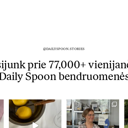
@DAILYSPOON.STORIES
sijunk prie 77,000+ vienijan
Daily Spoon bendruomenė