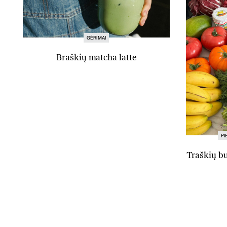
GĖRIMAI
Braškių matcha latte
PI
Traškių bu