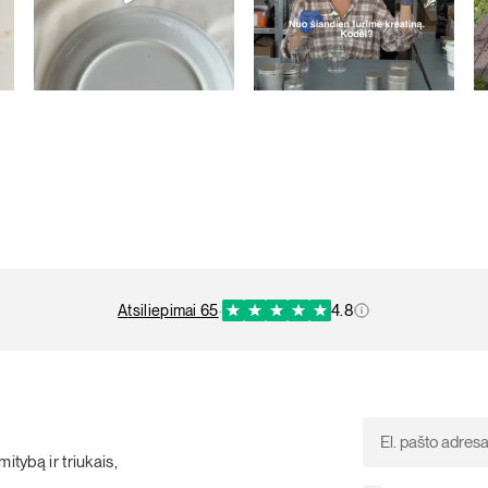
atsiliepimai 65
·
4.8
itybą ir triukais,