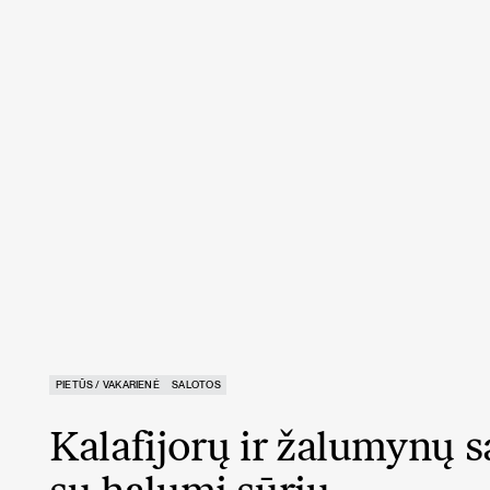
PIETŪS / VAKARIENĖ
SALOTOS
Kalafijorų ir žalumynų s