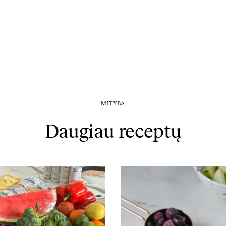
MITYBA
Daugiau receptų