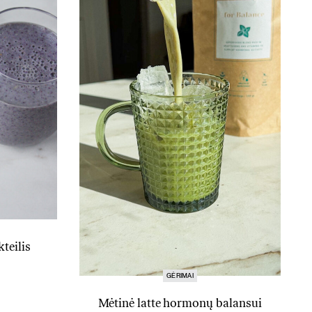
teilis
GĖRIMAI
Mėtinė latte hormonų balansui