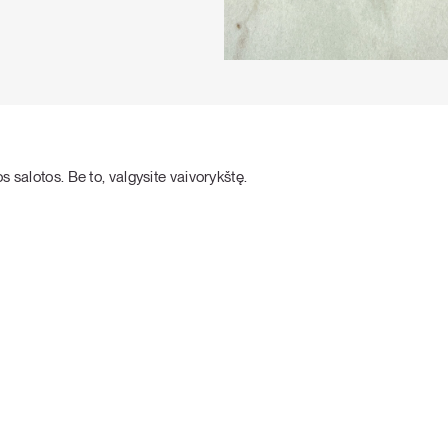
s salotos. Be to, valgysite vaivorykštę.