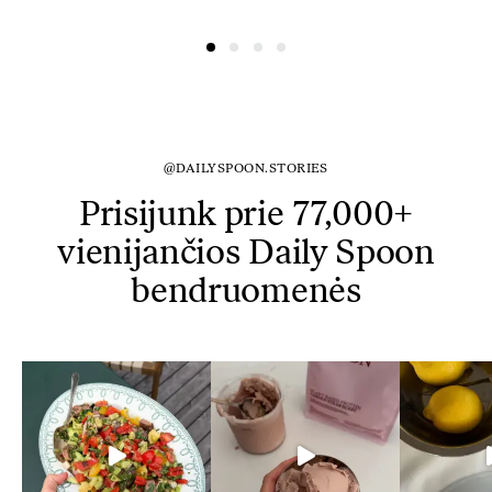
@DAILYSPOON.STORIES
Prisijunk prie 77,000+
vienijančios Daily Spoon
bendruomenės