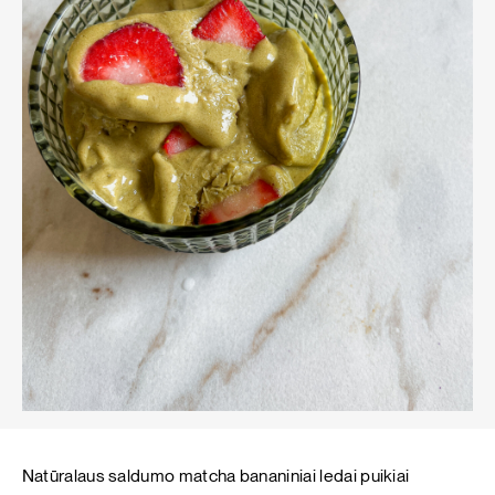
Natūralaus saldumo matcha bananiniai ledai puikiai