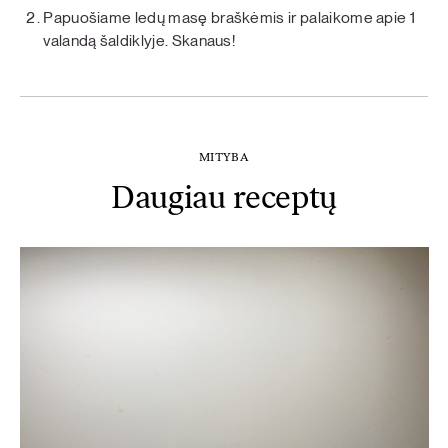
Papuošiame ledų masę braškėmis ir palaikome apie 1
valandą šaldiklyje. Skanaus!
MITYBA
Daugiau receptų