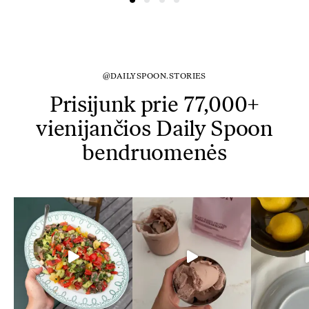
@DAILYSPOON.STORIES
Prisijunk prie 77,000+
vienijančios Daily Spoon
bendruomenės