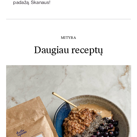
padažą. Skanaus!
MITYBA
Daugiau receptų