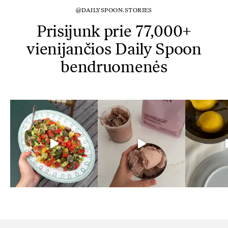
@DAILYSPOON.STORIES
Prisijunk prie 77,000+
vienijančios Daily Spoon
bendruomenės