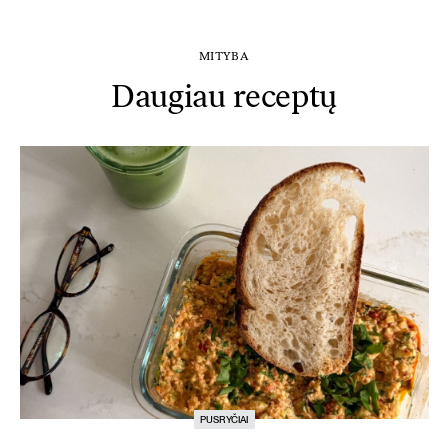
MITYBA
Daugiau receptų
PUSRYČIAI